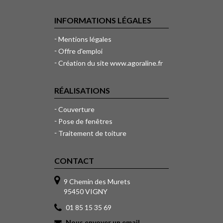
INFORMATIONS LÉGALES
Mentions légales
Offre d'emploi
Création du site
www.agoraline.fr
RÉALISATIONS
Couverture
Pose de fenêtres
Traitement de toiture
CONTACT
9 Chemin des Murets
95450 VIGNY
01 85 15 35 69
Nous envoyer un email