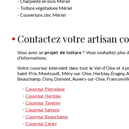
Charpente en bois Mériel
Toiture végétalisée Mériel
Couverture zinc Mériel
Contactez votre artisan c
Vous avez un
projet de toiture
? Vous souhaitez plus d
d’informations.
Votre couvreur intervient dans tout le Val-d'Oise et à 
Saint-Prix, Montsoult, Méry-sur-Oise, Herblay, Éragny, An
Beauchamp, Osny, Domont, Auvers-sur-Oise, Franconville,
Couvreur Pierrelaye
Couvreur Herblay
Couvreur Taverny
Couvreur Sannois
Couvreur Beauchamp
Couvreur Cergy