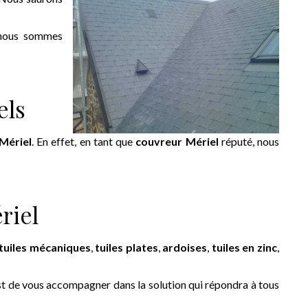
 nous sommes
els
Mériel
. En effet, en tant que
couvreur Mériel
réputé, nous
riel
tuiles mécaniques
,
tuiles plates
,
ardoises
,
tuiles en zinc
,
est de vous accompagner dans la solution qui répondra à tous