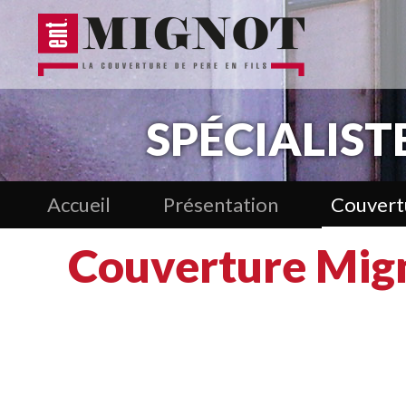
SPÉCIALIST
Accueil
Présentation
Couvert
Couverture Mign