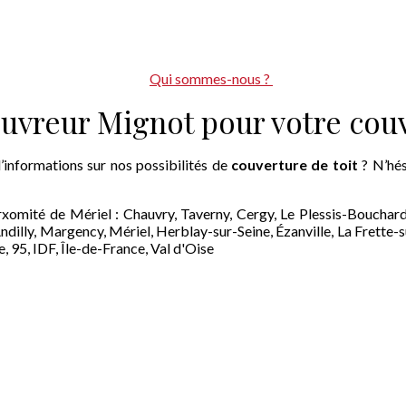
Qui sommes-nous ?
ouvreur Mignot pour votre couv
’informations sur nos possibilités de
couverture de toit
? N’hés
prxomité de Mériel : Chauvry, Taverny, Cergy, Le Plessis-Bouchard
dilly, Margency, Mériel, Herblay-sur-Seine, Ézanville, La Frette-s
 95, IDF, Île-de-France, Val d'Oise