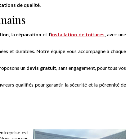
tations de qualité
.
 mains
tion
, la
réparation
et l’
installation de toitures
, avec une
ignées et durables. Notre équipe vous accompagne à chaque
roposons un
devis gratuit
, sans engagement, pour tous vos
reurs qualifiés pour garantir la sécurité et la pérennité de
’entreprise est
Nous saurons