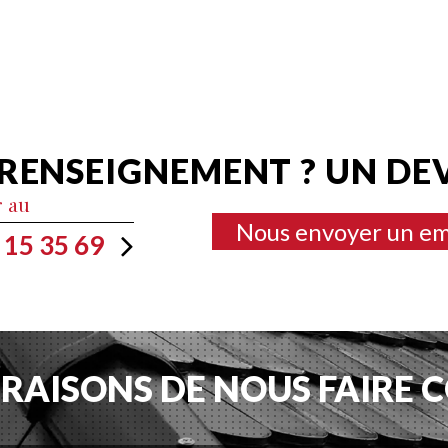
RENSEIGNEMENT ? UN DEV
r au
Nous envoyer un em
 15 35 69
 RAISONS DE NOUS FAIRE 