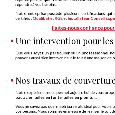
répondre à vos besoins.
Notre entreprise possède plusieurs certifications qui 
certifiés :
Qualibat
et
RGE
et
Installateur Conseil Expe
Faites-nous confiance pour
Une intervention pour les 
Que vous soyez un
particulier
ou un
professionnel
, n
pouvons aussi bien intervenir sur le toit d’une maison de
p
Nos travaux de couverture 
Notre expérience nous permet aujourd’hui de vous propo
bac acier
,
tuiles en fonte
,
tuiles en plomb
, …
Vous ne savez pas quel matériau serait idéal pour votre 
vos besoins. Nous sommes en mesure de réaliser le toit de